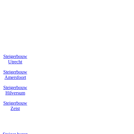
STEIGERBOUW
Steigerbouw
Utrecht
Steigerbouw
Amersfoort
Steigerbouw
Hilversum
Steigerbouw
Zeist
STEIGER
HUREN