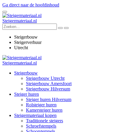
Ga direct naar de hoofdinhoud
Steigermateriaal.nl
Steigerbouw
Steigerverhuur
Utrecht
Steigermateriaal.nl
Steigerbouw
Steigerbouw Utrecht
Steigerbouw Amersfoort
Steigerbouw Hilversum
Steiger huren
Steiger huren Hilversum
Rolsteiger huren
Kamersteiger huren
Steigermateriaal kopen
Traditionele steigers
Schroefstempels
Schoorstempels