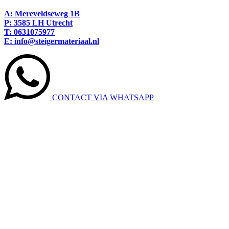
A: Mereveldseweg 1B
P: 3585 LH Utrecht
T:
0631075977
E: info@steigermateriaal.nl
CONTACT VIA WHATSAPP
BEKIJK ONLINE REVIEWS