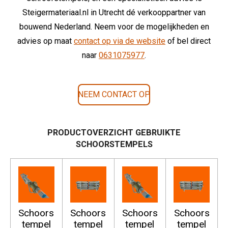
Steigermateriaal.nl in Utrecht dé verkooppartner van
bouwend Nederland. Neem voor de mogelijkheden en
advies op maat
contact op via de website
of bel direct
naar
0631075977
.
NEEM CONTACT OP
PRODUCTOVERZICHT GEBRUIKTE
SCHOORSTEMPELS
Schoors
Schoors
Schoors
Schoors
tempel
tempel
tempel
tempel