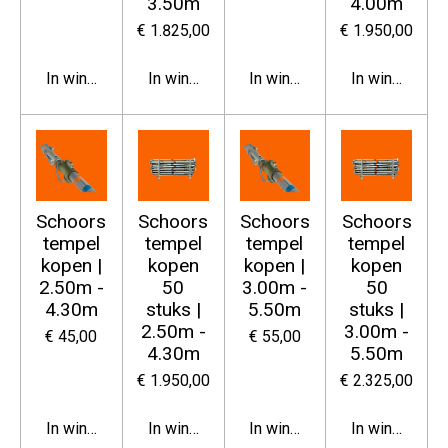
3.50m
4.00m
€ 1.825,00
€ 1.950,00
In winkelwagen
In winkelwagen
In winkelwagen
In winkelwag
Schoors
Schoors
Schoors
Schoors
tempel
tempel
tempel
tempel
kopen |
kopen
kopen |
kopen
2.50m -
50
3.00m -
50
4.30m
stuks |
5.50m
stuks |
2.50m -
3.00m -
€ 45,00
€ 55,00
4.30m
5.50m
€ 1.950,00
€ 2.325,00
In winkelwagen
In winkelwagen
In winkelwagen
In winkelwag