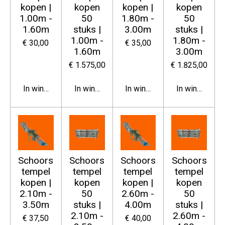
kopen |
kopen
kopen |
kopen
1.00m -
50
1.80m -
50
1.60m
stuks |
3.00m
stuks |
1.00m -
1.80m -
€ 30,00
€ 35,00
1.60m
3.00m
€ 1.575,00
€ 1.825,00
In winkelwagen
In winkelwagen
In winkelwagen
In winkelwag
Schoors
Schoors
Schoors
Schoors
tempel
tempel
tempel
tempel
kopen |
kopen
kopen |
kopen
2.10m -
50
2.60m -
50
3.50m
stuks |
4.00m
stuks |
2.10m -
2.60m -
€ 37,50
€ 40,00