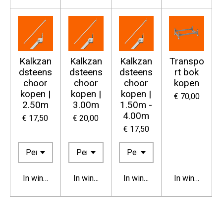
Kalkzan
Kalkzan
Kalkzan
Transpo
dsteens
dsteens
dsteens
rt bok
choor
choor
choor
kopen
kopen |
kopen |
kopen |
€ 70,00
2.50m
3.00m
1.50m -
4.00m
€ 17,50
€ 20,00
€ 17,50
In winkelwagen
In winkelwagen
In winkelwagen
In winkelwag