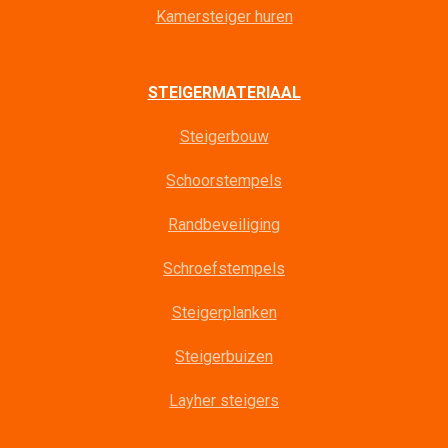
Kamersteiger huren
STEIGERMATERIAAL
Steigerbouw
Schoorstempels
Randbeveiliging
Schroefstempels
Steigerplanken
Steigerbuizen
Layher steigers