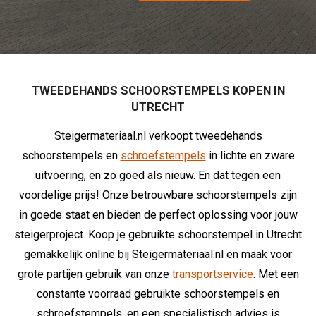
TWEEDEHANDS SCHOORSTEMPELS KOPEN IN
UTRECHT
Steigermateriaal.nl verkoopt tweedehands
schoorstempels en
schroefstempels
in lichte en zware
uitvoering, en zo goed als nieuw. En dat tegen een
voordelige prijs! Onze betrouwbare schoorstempels zijn
in goede staat en bieden de perfect oplossing voor jouw
steigerproject. Koop je gebruikte schoorstempel in Utrecht
gemakkelijk online bij Steigermateriaal.nl en maak voor
grote partijen gebruik van onze
transportservice
. Met een
constante voorraad gebruikte schoorstempels en
schroefstempels, en een specialistisch advies is