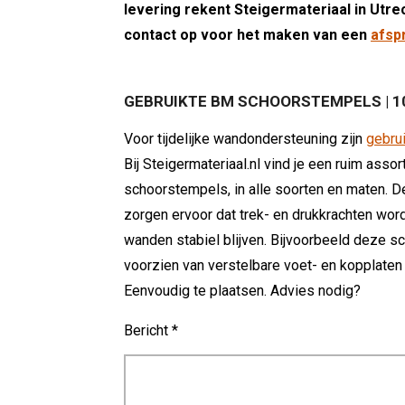
levering rekent Steigermateriaal in Utre
contact op voor het maken van een
afsp
GEBRUIKTE BM SCHOORSTEMPELS | 10
Voor tijdelijke wandondersteuning zijn
gebru
Bij Steigermateriaal.nl vind je een ruim ass
schoorstempels, in alle soorten en maten.
zorgen ervoor dat trek- en drukkrachten w
wanden stabiel blijven. Bijvoorbeeld deze 
voorzien van verstelbare voet- en kopplate
Eenvoudig te plaatsen. Advies nodig?
Bericht *