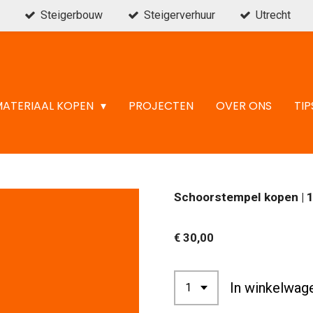
Steigerbouw
Steigerverhuur
Utrecht
MATERIAAL KOPEN
PROJECTEN
OVER ONS
TIP
Schoorstempel kopen | 
€ 30,00
In winkelwag