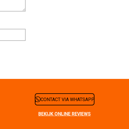
CONTACT VIA WHATSAPP
BEKIJK ONLINE REVIEWS