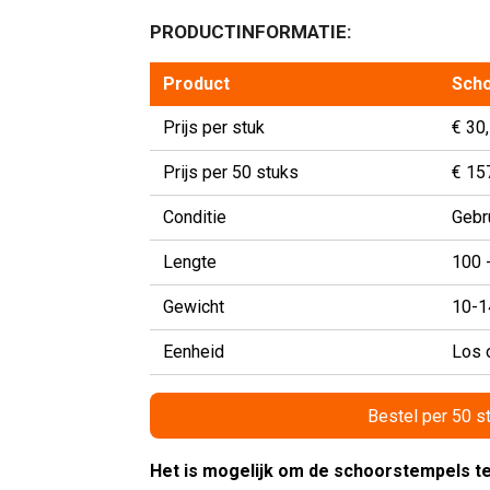
PRODUCTINFORMATIE:
Product
Sch
Prijs per stuk
€ 30,
Prijs per 50 stuks
€ 157
Conditie
Gebr
Lengte
100 
Gewicht
10-1
Eenheid
Los 
Bestel per 50 s
Het is mogelijk om de schoorstempels te