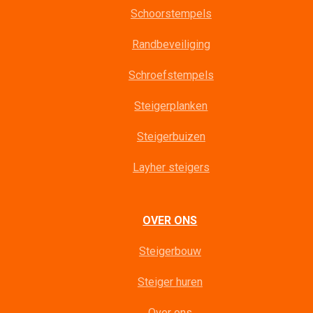
Schoorstempels
Randbeveiliging
Schroefstempels
Steigerplanken
Steigerbuizen
Layher steigers
OVER ONS
Steigerbouw
Steiger huren
Over ons