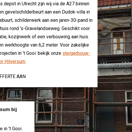
 depot in Utrecht zijn wij via de A27 binnen
een gevelschilderbeurt aan een Dudok-villa in
buurt, schilderwerk aan een jaren-30-pand in
huis rond 's-Gravelandseweg. Geschikt voor
tie, kozijnwerk of een verbouwing aan huis.
n werkhoogte van 6,2 meter. Voor zakelijke
jecten in 't Gooi: bekijk onze
steigerbouw-
or Hilversum
.
FFERTE AAN
sum bij
 in 't Gooi