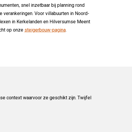
umenten, snel inzetbaar bij planning rond
 verankeringen. Voor villabuurten in Noord-
lexen in Kerkelanden en Hilversumse Meent
echt op onze
steigerbouw-pagina
.
se context waarvoor ze geschikt zijn. Twijfel