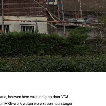
 locatie, bouwen hem vakkundig op door VCA-
P- en MKB-werk weten we wat een huursteiger