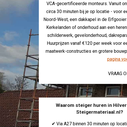
VCA-gecertificeerde monteurs. Vanuit ons
circa 30 minuten bij je op locatie - voor 
Noord-West, een dakkapel in de Erfgooiers
Kerkelanden of onderhoud aan een heren
schilderwerk, gevelonderhoud, dakrepara
Huurprijzen vanaf €120 per week voor ee
maatwerk-constructies en grotere bouwpro
pagina vo
VRAAG O
Waarom steiger huren in Hilver
Steigermateriaal.nl?
✔ Via A27 binnen 30 minuten op locatie