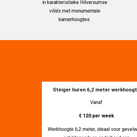
in karakteristieke Hilversumse
villa's met monumentale
kamerhoogtes.
Steiger huren 6,2 meter werkhoog
Vanaf
€ 120 per week
Werkhoogte 6,2 meter, ideaal voor gevelw