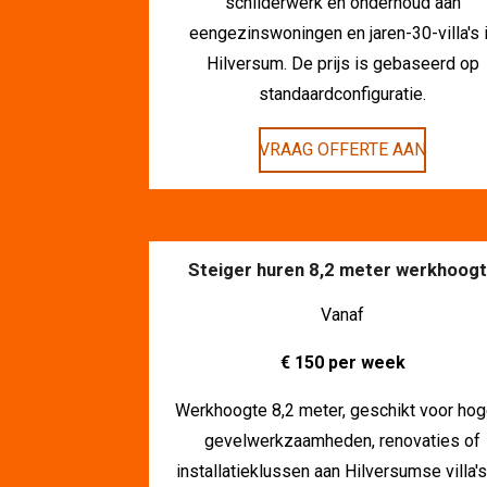
schilderwerk en onderhoud aan
eengezinswoningen en jaren-30-villa's 
Hilversum. De prijs is gebaseerd op
standaardconfiguratie.
VRAAG OFFERTE AAN
Steiger huren 8,2 meter werkhoog
Vanaf
€ 150 per week
Werkhoogte 8,2 meter, geschikt voor hog
gevelwerkzaamheden, renovaties of
installatieklussen aan Hilversumse villa'