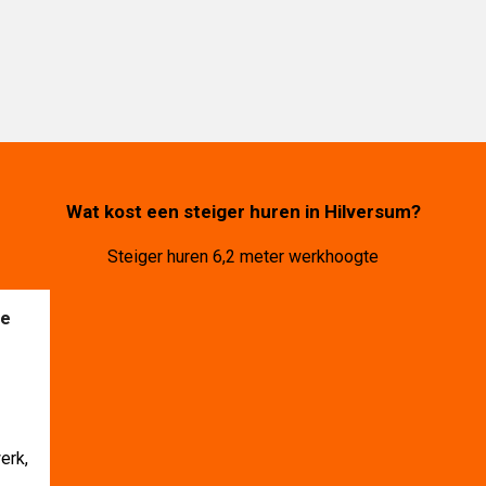
Wat kost een steiger huren in Hilversum?
Steiger huren 6,2 meter werkhoogte
te
erk,