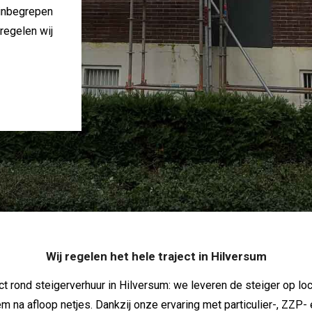
inbegrepen
regelen wij
Wij regelen het hele traject in Hilversum
ject rond steigerverhuur in Hilversum: we leveren de steiger op
 na afloop netjes. Dankzij onze ervaring met particulier-, ZZ