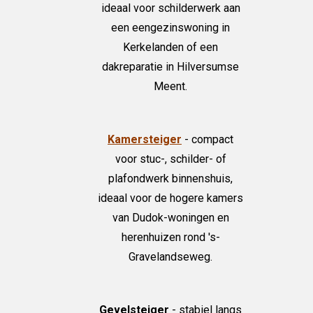
ideaal voor schilderwerk aan
een eengezinswoning in
Kerkelanden of een
dakreparatie in Hilversumse
Meent.
Kamersteiger
- compact
voor stuc-, schilder- of
plafondwerk binnenshuis,
ideaal voor de hogere kamers
van Dudok-woningen en
herenhuizen rond 's-
Gravelandseweg.
Gevelsteiger
- stabiel langs