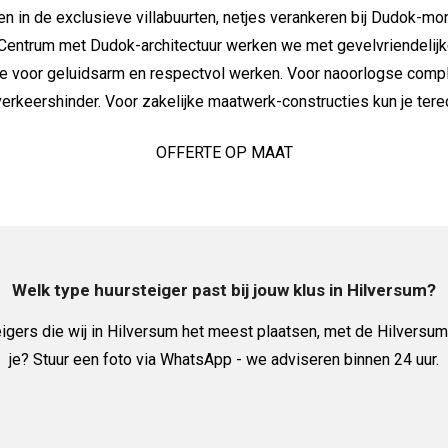
n in de exclusieve villabuurten, netjes verankeren bij Dudok-mon
 Centrum met Dudok-architectuur werken we met gevelvriendelijke
e voor geluidsarm en respectvol werken. Voor naoorlogse comp
verkeershinder. Voor zakelijke maatwerk-constructies kun je ter
OFFERTE OP MAAT
Welk type huursteiger past bij jouw klus in Hilversum?
igers die wij in Hilversum het meest plaatsen, met de Hilversum
je? Stuur een foto via WhatsApp - we adviseren binnen 24 uur.