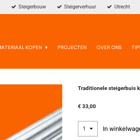
Steigerbouw
Steigerverhuur
Utrecht
MATERIAAL KOPEN
PROJECTEN
OVER ONS
TIP
Traditionele steigerbuis 
€ 33,00
In winkelwag