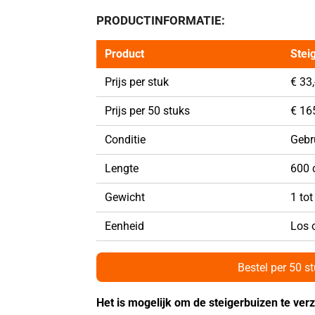
PRODUCTINFORMATIE:
Product
Stei
Prijs per stuk
€ 33,
Prijs per 50 stuks
€ 165
Conditie
Gebr
Lengte
600
Gewicht
1 tot
Eenheid
Los 
Bestel per 50 s
Het is mogelijk om de steigerbuizen te ver