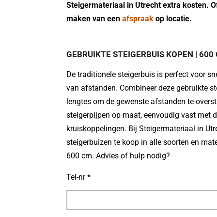
Steigermateriaal in Utrecht extra kosten. 
maken van een
afspraak
op locatie.
GEBRUIKTE STEIGERBUIS KOPEN | 600
De traditionele steigerbuis is perfect voor sn
van afstanden. Combineer deze gebruikte st
lengtes om de gewenste afstanden te overs
steigerpijpen op maat, eenvoudig vast met d
kruiskoppelingen. Bij Steigermateriaal in Ut
steigerbuizen te koop in alle soorten en ma
600 cm. Advies of hulp nodig?
Tel-nr *