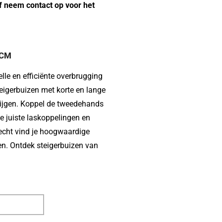
Of neem contact op voor het
 CM
elle en efficiënte overbrugging
eigerbuizen met korte en lange
tijgen. Koppel de tweedehands
e juiste laskoppelingen en
recht vind je hoogwaardige
ten. Ontdek steigerbuizen van