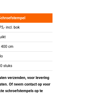
chroefstempel
5,- incl. bok
uikt
- 400 cm
lo
50 stuks
aten verzenden, voor levering
osten. Of neem contact op voor
te schroefstempels op te