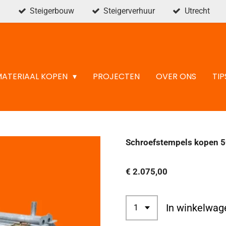
Steigerbouw
Steigerverhuur
Utrecht
MATERIAAL KOPEN
PROJECTEN
OVER ONS
TIP
Schroefstempels kopen 50
€ 2.075,00
In winkelwag