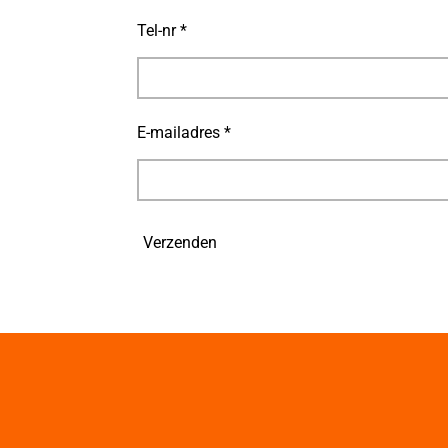
Tel-nr *
E-mailadres *
Verzenden