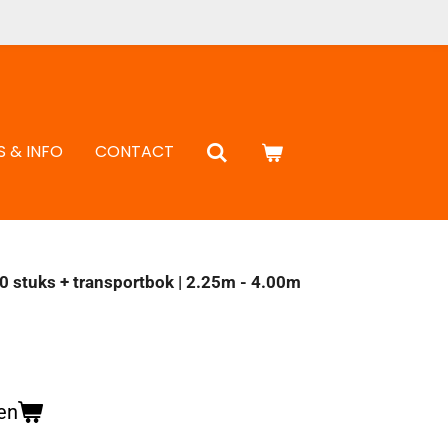
S & INFO
CONTACT
 stuks + transportbok | 2.25m - 4.00m
en