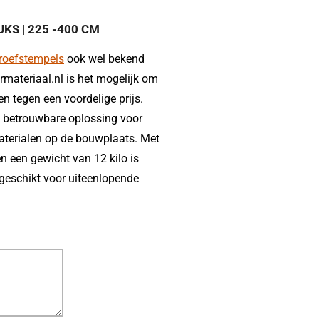
S | 225 -400 CM
hroefstempels
ook wel bekend
rmateriaal.nl is het mogelijk om
en tegen een voordelige prijs.
en betrouwbare oplossing voor
aterialen op de bouwplaats. Met
n een gewicht van 12 kilo is
geschikt voor uiteenlopende