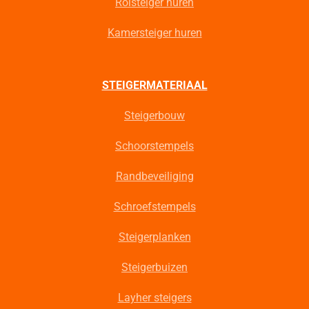
Rolsteiger huren
Kamersteiger huren
STEIGERMATERIAAL
Steigerbouw
Schoorstempels
Randbeveiliging
Schroefstempels
Steigerplanken
Steigerbuizen
Layher steigers