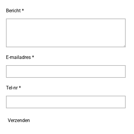
Bericht *
E-mailadres *
Tel-nr *
Verzenden