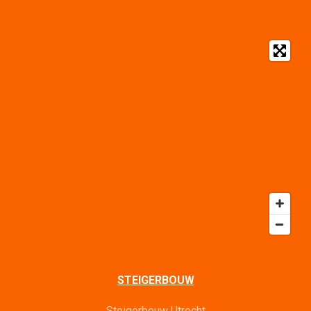
STEIGERBOUW
Steigerbouw Utrecht