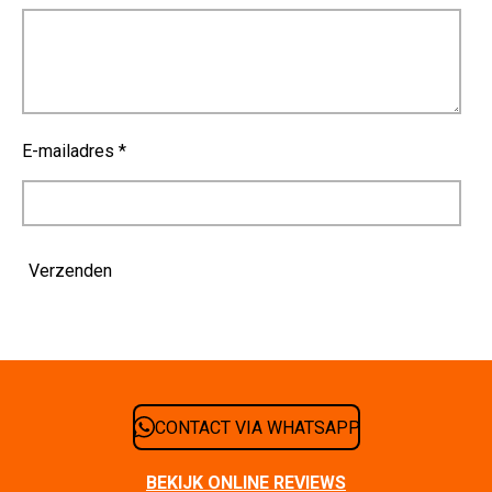
E-mailadres *
Verzenden
CONTACT VIA WHATSAPP
BEKIJK ONLINE REVIEWS