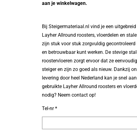
aan je winkelwagen.
Bij Steigermateriaal.nl vind je een uitgebrei
Layher Allround roosters, vloerdelen en stal
zijn stuk voor stuk zorgvuldig gecontroleerd op
en betrouwbaar kunt werken. De stevige stal
roostervloeren zorgt ervoor dat ze eenvoudig
steiger en zijn zo goed als nieuw. Dankzij o
levering door heel Nederland kan je snel aan 
gebruikte Layher Allround roosters en vloerd
nodig? Neem contact op!
Tel-nr *