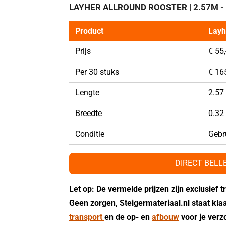
LAYHER ALLROUND ROOSTER | 2.57M -
Product
Layh
Prijs
€ 55,
Per 30 stuks
€ 165
Lengte
2.57
Breedte
0.32
Conditie
Gebr
DIRECT BELL
Let op: De vermelde prijzen zijn exclusief 
Geen zorgen, Steigermateriaal.nl staat kla
transport
en de op- en
afbouw
voor je verz