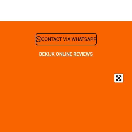
CONTACT VIA WHATSAPP
BEKIJK ONLINE REVIEWS