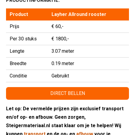
PRODUCTINFORMATIE:
Product
Layher Allround rooster
Prijs
€ 60,-
Per 30 stuks
€ 1800,-
Lengte
3.07 meter
Breedte
0.19 meter
Conditie
Gebruikt
DIRECT BELLEN
Let op: De vermelde prijzen zijn exclusief transport
en/of op- en afbouw. Geen zorgen,
Steigermateriaal.nl staat klaar om je te helpen! Wij
kunnen
transport
en de op- en
afbouw
voor je