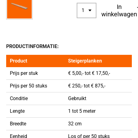
In
winkelwagen
PRODUCTINFORMATIE:
Product
Steigerplanken
Prijs per stuk
€ 5,00,- tot € 17,50,-
Prijs per 50 stuks
€ 250,- tot € 875,-
Conditie
Gebruikt
Lengte
1 tot 5 meter
Breedte
32 cm
Eenheid
Los of per 50 stuks