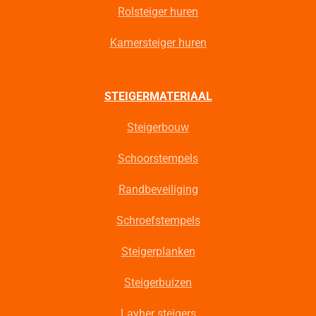
Rolsteiger huren
Kamersteiger huren
STEIGERMATERIAAL
Steigerbouw
Schoorstempels
Randbeveiliging
Schroefstempels
Steigerplanken
Steigerbuizen
Layher steigers