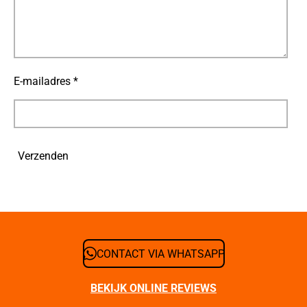
E-mailadres *
Verzenden
CONTACT VIA WHATSAPP
BEKIJK ONLINE REVIEWS