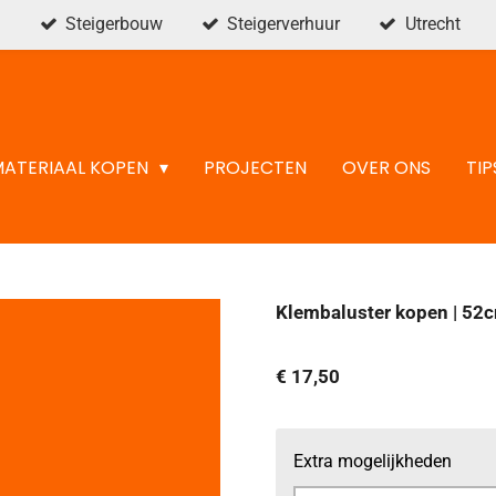
Steigerbouw
Steigerverhuur
Utrecht
MATERIAAL KOPEN
PROJECTEN
OVER ONS
TIP
Klembaluster kopen | 52
€ 17,50
Extra mogelijkheden