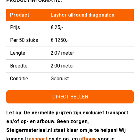
PRODUCTINFORMATIE:
Product
Layher allround diagonalen
Prijs
€ 25,-
Per 50 stuks
€ 1250,-
Lengte
2.07 meter
Breedte
2.00 meter
Conditie
Gebruikt
DIRECT BELLEN
Let op: De vermelde prijzen zijn exclusief transport
en/of op- en afbouw. Geen zorgen,
Steigermateriaal.nl staat klaar om je te helpen! Wij
kunnen
transport
en de op- en
afbouw
voor je