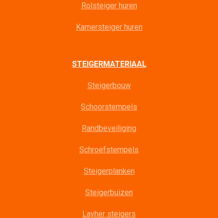
Rolsteiger huren
Kamersteiger huren
STEIGERMATERIAAL
Steigerbouw
Schoorstempels
Randbeveiliging
Schroefstempels
Steigerplanken
Steigerbuizen
Layher steigers